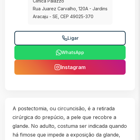
Clínica Palazzo
Rua Juarez Carvalho, 120A - Jardins
Aracaju - SE, CEP 49025-370
Ligar
WhatsApp
Instagram
A postectomia, ou circuncisão, é a retirada
cirúrgica do prepúcio, a pele que recobre a
glande. No adulto, costuma ser indicada quando
há fimose que impede a exposição da glande,