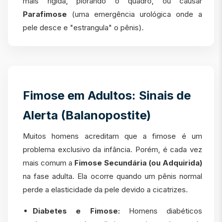
mais rígida, piorando o quadro, ou causar
Parafimose
(uma emergência urológica onde a
pele desce e "estrangula" o pênis).
Fimose em Adultos: Sinais de
Alerta (Balanopostite)
Muitos homens acreditam que a fimose é um
problema exclusivo da infância. Porém, é cada vez
mais comum a
Fimose Secundária (ou Adquirida)
na fase adulta. Ela ocorre quando um pênis normal
perde a elasticidade da pele devido a cicatrizes.
Diabetes e Fimose:
Homens diabéticos