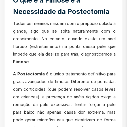
O que é a Fimose e a
Necessidade da Postectomia
Todos os meninos nascem com o prepúcio colado à
glande, algo que se solta naturalmente com o
crescimento. No entanto, quando existe um anel
fibroso (estreitamento) na ponta dessa pele que
impede que ela deslize para trás, diagnosticamos a
Fimose
.
A
Postectomia
é o único tratamento definitivo para
graus avançados de fimose. Diferente de pomadas
com corticoides (que podem resolver casos leves
em crianças), a presença de anéis rígidos exige a
remoção da pele excessiva. Tentar forçar a pele
para baixo não apenas causa dor extrema, mas
pode gerar microfissuras que cicatrizam de forma