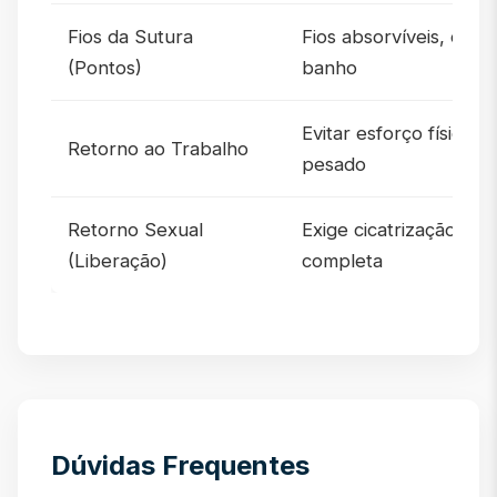
Fios da Sutura
Fios absorvíveis, cae
(Pontos)
banho
Evitar esforço físico
Retorno ao Trabalho
pesado
Retorno Sexual
Exige cicatrização
(Liberação)
completa
Dúvidas Frequentes