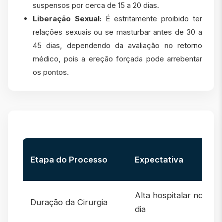
suspensos por cerca de 15 a 20 dias.
Liberação Sexual:
É estritamente proibido ter
relações sexuais ou se masturbar antes de 30 a
45 dias, dependendo da avaliação no retorno
médico, pois a ereção forçada pode arrebentar
os pontos.
Etapa do Processo
Expectativa
Alta hospitalar no me
Duração da Cirurgia
dia