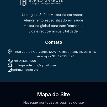
Urologia e Saúde Masculina em Aracaju.
Atendimento especializado em saúde
masculina global para transformar sua
vida e recuperar sua vitalidade.
Contato
Rua Juarez Carvalho, 120A - Clínica Palazzo, Jardins,
Aracaju - SE, 49025-370
(79) 98136-1996
murilogarrote.uro@gmail.com
@drmurilogarrote
Mapa do Site
Navegue por todas as páginas do site