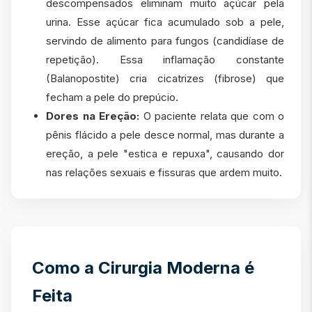
descompensados eliminam muito açúcar pela
urina. Esse açúcar fica acumulado sob a pele,
servindo de alimento para fungos (candidíase de
repetição). Essa inflamação constante
(Balanopostite) cria cicatrizes (fibrose) que
fecham a pele do prepúcio.
Dores na Ereção:
O paciente relata que com o
pênis flácido a pele desce normal, mas durante a
ereção, a pele "estica e repuxa", causando dor
nas relações sexuais e fissuras que ardem muito.
Como a Cirurgia Moderna é
Feita