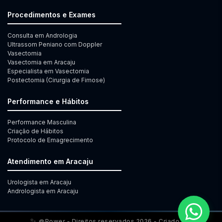
Procedimentos e Exames
Consulta em Andrologia
Ultrassom Peniano com Doppler
Vasectomia
Vasectomia em Aracaju
Especialista em Vasectomia
Postectomia (Cirurgia de Fimose)
Performance e Hábitos
Performance Masculina
Criação de Hábitos
Protocolo de Emagrecimento
Atendimento em Aracaju
Urologista em Aracaju
Andrologista em Aracaju
✨
@Power - Direitos reservados 2026 - Criado por