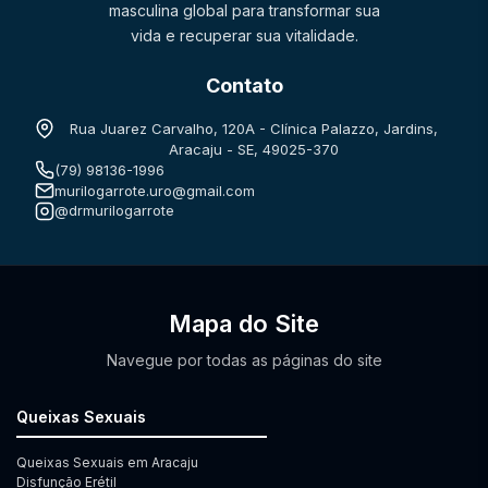
masculina global para transformar sua
vida e recuperar sua vitalidade.
Contato
Rua Juarez Carvalho, 120A - Clínica Palazzo, Jardins,
Aracaju - SE, 49025-370
(79) 98136-1996
murilogarrote.uro@gmail.com
@drmurilogarrote
Mapa do Site
Navegue por todas as páginas do site
Queixas Sexuais
Queixas Sexuais em Aracaju
Disfunção Erétil