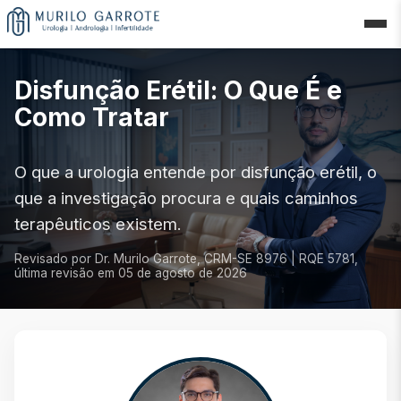
Disfunção Erétil: O Que É e
Como Tratar
O que a urologia entende por disfunção erétil, o
que a investigação procura e quais caminhos
terapêuticos existem.
Revisado por Dr. Murilo Garrote, CRM-SE 8976 | RQE 5781,
última revisão em
05 de agosto de 2026