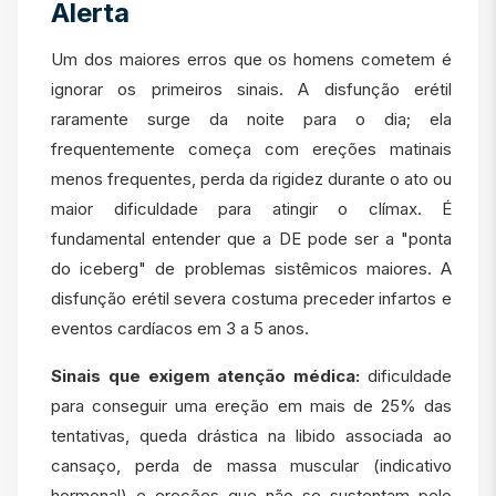
Alerta
Um dos maiores erros que os homens cometem é
ignorar os primeiros sinais. A disfunção erétil
raramente surge da noite para o dia; ela
frequentemente começa com ereções matinais
menos frequentes, perda da rigidez durante o ato ou
maior dificuldade para atingir o clímax. É
fundamental entender que a DE pode ser a "ponta
do iceberg" de problemas sistêmicos maiores. A
disfunção erétil severa costuma preceder infartos e
eventos cardíacos em 3 a 5 anos.
Sinais que exigem atenção médica:
dificuldade
para conseguir uma ereção em mais de 25% das
tentativas, queda drástica na libido associada ao
cansaço, perda de massa muscular (indicativo
hormonal) e ereções que não se sustentam pelo