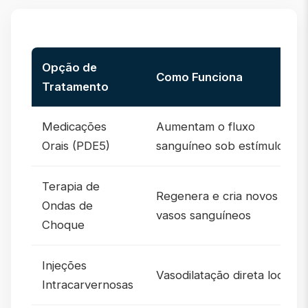
Opção de
Como Funciona
Tratamento
Medicações
Aumentam o fluxo
Orais (PDE5)
sanguíneo sob estímulo
Terapia de
Regenera e cria novos
Ondas de
vasos sanguíneos
Choque
Injeções
Vasodilatação direta local
Intracarvernosas