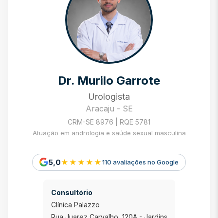
Dr. Murilo Garrote
Urologista
Aracaju - SE
CRM-SE 8976 | RQE 5781
Atuação em andrologia e saúde sexual masculina
5,0
★★★★★
110 avaliações no Google
Consultório
Clínica Palazzo
Rua Juarez Carvalho, 120A - Jardins