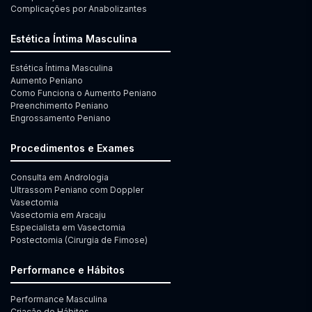
Complicações por Anabolizantes
Estética Íntima Masculina
Estética Íntima Masculina
Aumento Peniano
Como Funciona o Aumento Peniano
Preenchimento Peniano
Engrossamento Peniano
Procedimentos e Exames
Consulta em Andrologia
Ultrassom Peniano com Doppler
Vasectomia
Vasectomia em Aracaju
Especialista em Vasectomia
Postectomia (Cirurgia de Fimose)
Performance e Hábitos
Performance Masculina
Criação de Hábitos