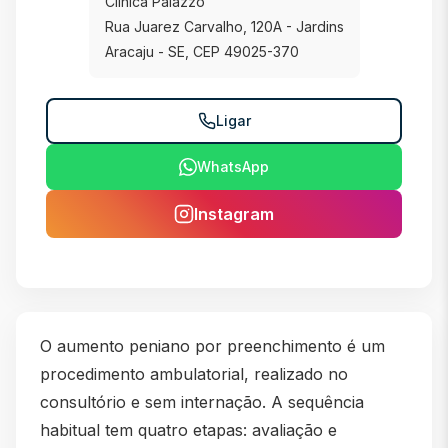
Clínica Palazzo
Rua Juarez Carvalho, 120A - Jardins
Aracaju - SE, CEP 49025-370
Ligar
WhatsApp
Instagram
O aumento peniano por preenchimento é um
procedimento ambulatorial, realizado no
consultório e sem internação. A sequência
habitual tem quatro etapas: avaliação e