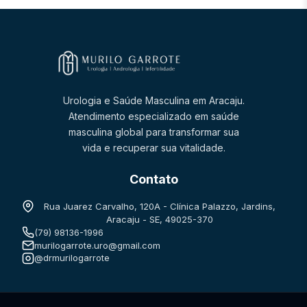
Urologia e Saúde Masculina em Aracaju.
Atendimento especializado em saúde
masculina global para transformar sua
vida e recuperar sua vitalidade.
Contato
Rua Juarez Carvalho, 120A - Clínica Palazzo, Jardins,
Aracaju - SE, 49025-370
(79) 98136-1996
murilogarrote.uro@gmail.com
@drmurilogarrote