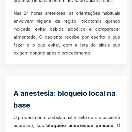
processo inflamatório em atividade adiam a data.
Nas 24 horas anteriores, as orientações habituais
envolvem higiene da região, tricotomia quando
indicada, evitar bebida alcoólica e comparecer
alimentado. O paciente recebe por escrito o que
fazer e o que evitar, com a lista de sinais que
exigem contato após o procedimento.
A anestesia: bloqueio local na
base
O procedimento ambulatorial é feito com o paciente
acordado, sob
bloqueio anestésico peniano
. O