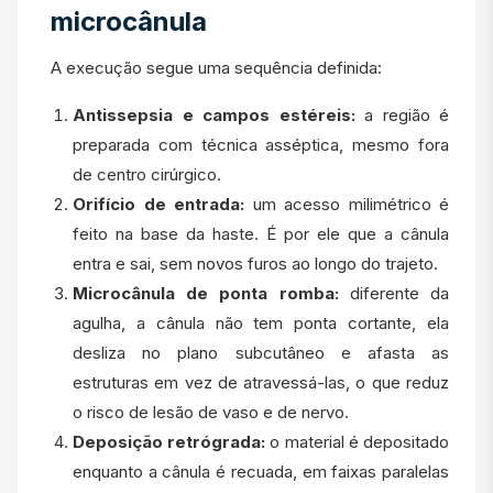
microcânula
A execução segue uma sequência definida:
Antissepsia e campos estéreis:
a região é
preparada com técnica asséptica, mesmo fora
de centro cirúrgico.
Orifício de entrada:
um acesso milimétrico é
feito na base da haste. É por ele que a cânula
entra e sai, sem novos furos ao longo do trajeto.
Microcânula de ponta romba:
diferente da
agulha, a cânula não tem ponta cortante, ela
desliza no plano subcutâneo e afasta as
estruturas em vez de atravessá-las, o que reduz
o risco de lesão de vaso e de nervo.
Deposição retrógrada:
o material é depositado
enquanto a cânula é recuada, em faixas paralelas