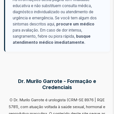
educativa e não substituem consulta médica,
diagnóstico individualizado ou atendimento de
urgência e emergência. Se você tem algum dos
sintomas descritos aqui,
procure um médico
para avaliação. Em caso de dor intensa,
sangramento, febre ou piora rápida,
busque
atendimento médico imediatamente
.
Dr. Murilo Garrote - Formação e
Credenciais
O Dr. Murilo Garrote é urologista (CRM-SE 8976 | RQE
5781), com atuação voltada à saúde sexual, hormonal e
reprodutiva masculina. O conteúdo deste site segue as